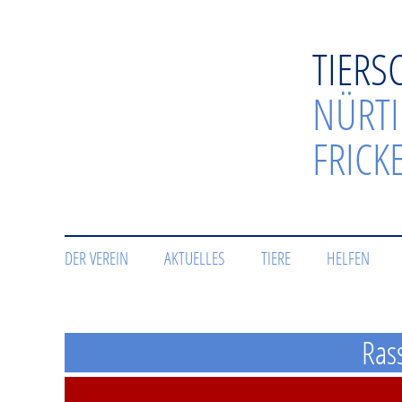
TIERS
NÜRT
FRICK
DER VEREIN
AKTUELLES
TIERE
HELFEN
Ras