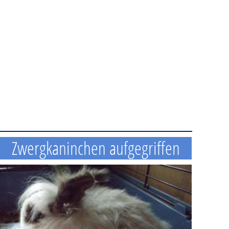
Zwergkaninchen aufgegriffen