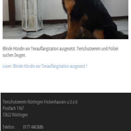
Blinde Hündin vor Tierauffangstation ausgesetzt. Tierschutzverein und Polizei
suchen Zeugen.
Lesen: Blinde Hündin vor Tierauffangstation ausgesetzt !
Tierschutzverein Nürtingen Frickenhausen u.U.e.V.
Postfach
1167
72622
Nürtingen
Telefon:
0177 4463686