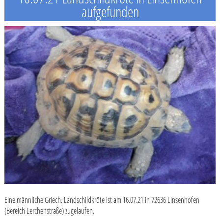
aufgefunden
Eine männliche Griech. Landschildkröte ist am 16.07.21 in 72636 Linsenhofen
(Bereich Lerchenstraße) zugelaufen.