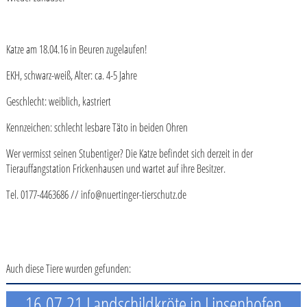
Katze am 18.04.16 in Beuren zugelaufen!
EKH, schwarz-weiß, Alter: ca. 4-5 Jahre
Geschlecht: weiblich, kastriert
Kennzeichen: schlecht lesbare Täto in beiden Ohren
Wer vermisst seinen Stubentiger? Die Katze befindet sich derzeit in der
Tierauffangstation Frickenhausen und wartet auf ihre Besitzer.
Tel. 0177-4463686 // info@nuertinger-tierschutz.de
Auch diese Tiere wurden gefunden:
16.07.21 Landschildkröte in Linsenhofen