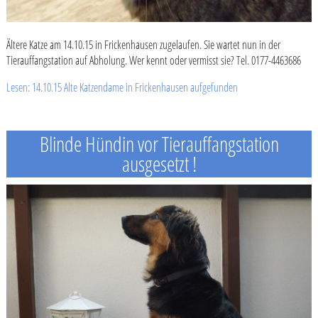
Ältere Katze am 14.10.15 in Frickenhausen zugelaufen. Sie wartet nun in der
Tierauffangstation auf Abholung. Wer kennt oder vermisst sie? Tel. 0177-4463686
Lesen: 14.10.15 Alte Katzendame in Frickenhausen aufgefunden
Blinde Hündin vor Tierauffangstation
ausgesetzt !