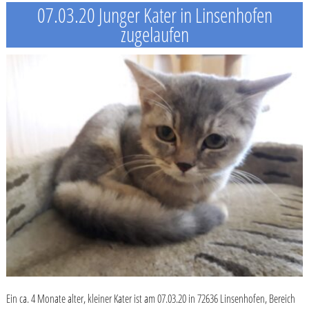
07.03.20 Junger Kater in Linsenhofen
zugelaufen
Ein ca. 4 Monate alter, kleiner Kater ist am 07.03.20 in 72636 Linsenhofen, Bereich