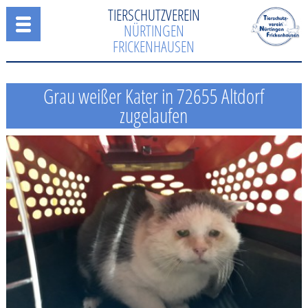
TIERSCHUTZVEREIN
NÜRTINGEN
FRICKENHAUSEN
Grau weißer Kater in 72655 Altdorf
zugelaufen