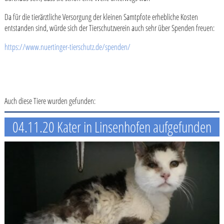
Da für die tierärztliche Versorgung der kleinen Samtpfote erhebliche Kosten
entstanden sind, würde sich der Tierschutzverein auch sehr über Spenden freuen:
https://www.nuertinger-tierschutz.de/spenden/
Auch diese Tiere wurden gefunden:
04.11.20 Kater in Linsenhofen aufgefunden