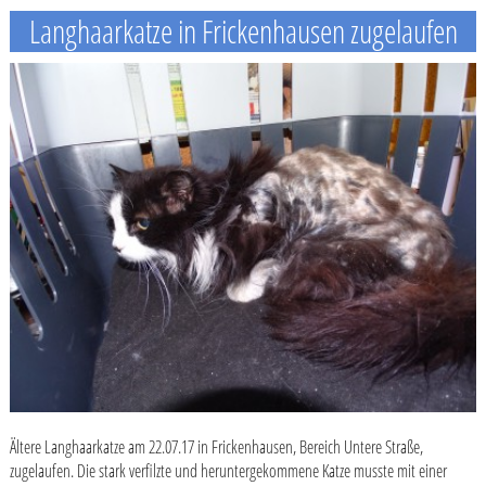
Langhaarkatze in Frickenhausen zugelaufen
Ältere Langhaarkatze am 22.07.17 in Frickenhausen, Bereich Untere Straße,
zugelaufen. Die stark verfilzte und heruntergekommene Katze musste mit einer