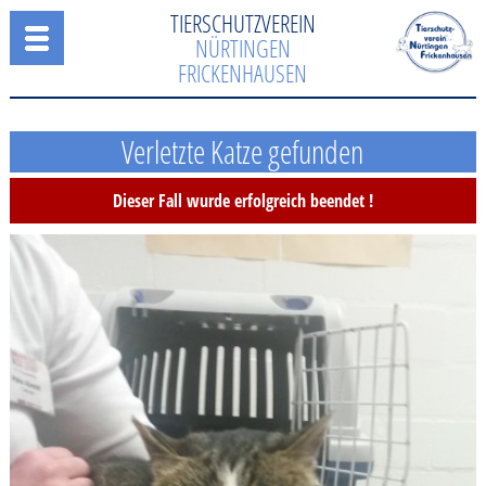
TIERSCHUTZVEREIN
NÜRTINGEN
FRICKENHAUSEN
Verletzte Katze gefunden
Dieser Fall wurde erfolgreich beendet !