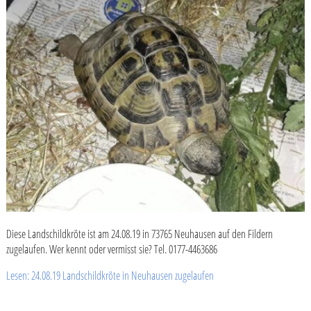
Diese Landschildkröte ist am 24.08.19 in 73765 Neuhausen auf den Fildern
zugelaufen. Wer kennt oder vermisst sie? Tel. 0177-4463686
Lesen: 24.08.19 Landschildkröte in Neuhausen zugelaufen